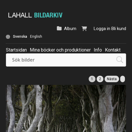
Album
Logga in
Bli kund
Svenska
English
Startsidan
Mina böcker och produktioner
Info
Kontakt
Beställ: Kalender 2025
1
2
Nästa