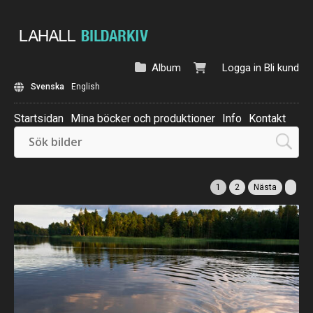
Album
Logga in
Bli kund
Svenska
English
Startsidan
Mina böcker och produktioner
Info
Kontakt
Beställ: Kalender 2025
1
2
Nästa