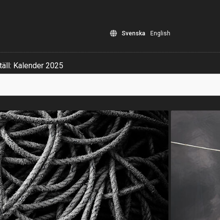
Svenska
English
äll: Kalender 2025