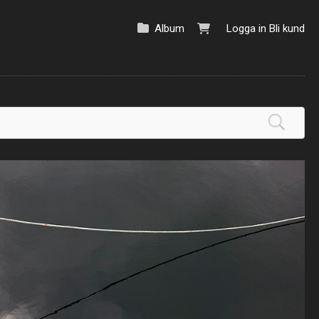
Album
Logga in
Bli kund