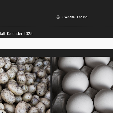
Svenska
English
äll: Kalender 2025