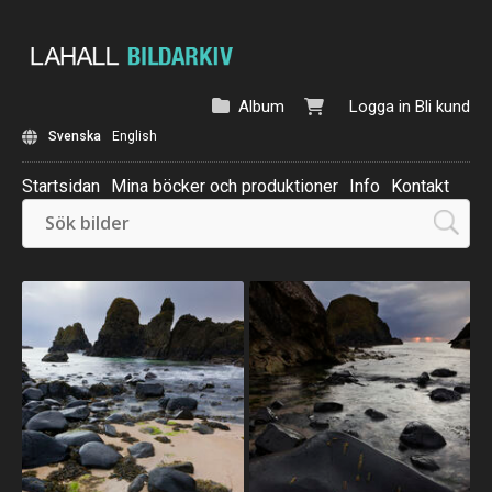
Album
Logga in
Bli kund
Svenska
English
Startsidan
Mina böcker och produktioner
Info
Kontakt
Beställ: Kalender 2025