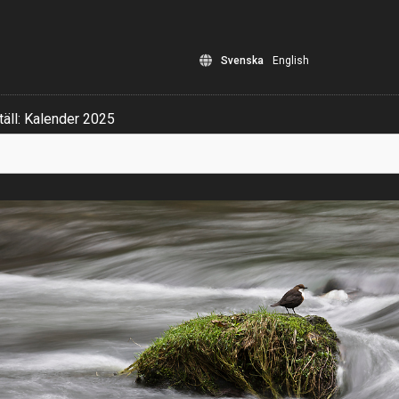
Svenska
English
äll: Kalender 2025