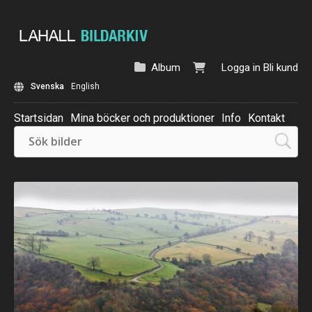
Album
Logga in
Bli kund
Svenska
English
Startsidan
Mina böcker och produktioner
Info
Kontakt
Beställ: Kalender 2025