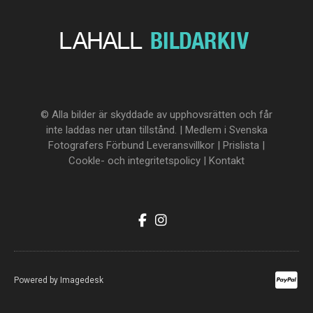
© Alla bilder är skyddade av upphovsrätten och får
inte laddas ner utan tillstånd. | Medlem i Svenska
Fotografers Förbund
Leveransvillkor
|
Prislista
|
Cookle- och integritetspolicy
|
Kontakt
Powered by
Imagedesk