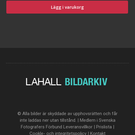
Lägg i varukorg
© Alla bilder är skyddade av upphovsrätten och får
inte laddas ner utan tillstånd. | Medlem i Svenska
Fotografers Förbund
Leveransvillkor
|
Prislista
|
Cookle- och integritetspolicy
|
Kontakt