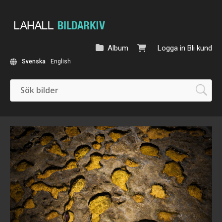
Album
Logga in
Bli kund
Svenska
English