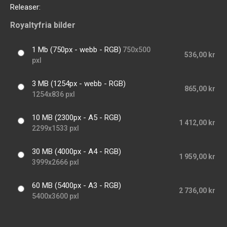
Releaser:
Royaltyfria bilder
1 Mb (750px - webb - RGB)
750x500
536,00 kr
pxl
3 MB (1254px - webb - RGB)
865,00 kr
1254x836 pxl
10 MB (2300px - A5 - RGB)
1 412,00 kr
2299x1533 pxl
30 MB (4000px - A4 - RGB)
1 959,00 kr
3999x2666 pxl
60 MB (5400px - A3 - RGB)
2 736,00 kr
5400x3600 pxl