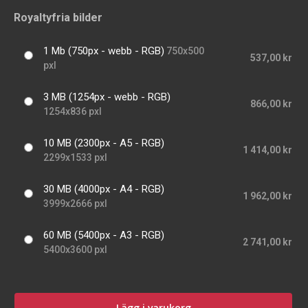
Royaltyfria bilder
1 Mb (750px - webb - RGB)
750x500
537,00 kr
pxl
3 MB (1254px - webb - RGB)
866,00 kr
1254x836 pxl
10 MB (2300px - A5 - RGB)
1 414,00 kr
2299x1533 pxl
30 MB (4000px - A4 - RGB)
1 962,00 kr
3999x2666 pxl
60 MB (5400px - A3 - RGB)
2 741,00 kr
5400x3600 pxl
Lägg i varukorg