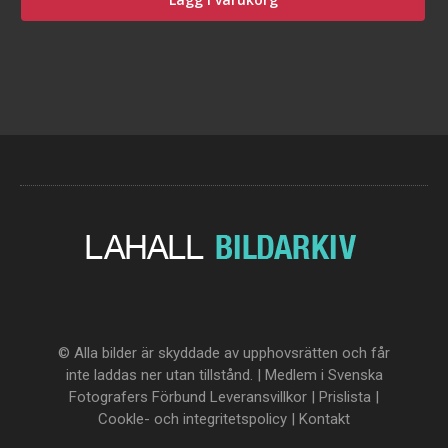
© Alla bilder är skyddade av upphovsrätten och får
inte laddas ner utan tillstånd. | Medlem i Svenska
Fotografers Förbund
Leveransvillkor
|
Prislista
|
Cookle- och integritetspolicy
|
Kontakt