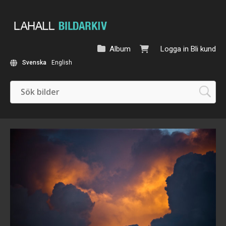
Album
Logga in
Bli kund
Svenska
English