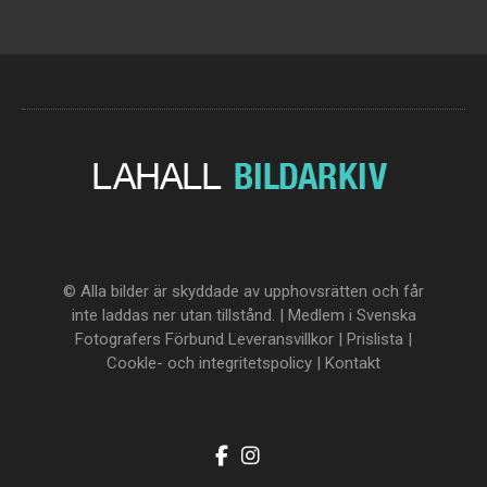
© Alla bilder är skyddade av upphovsrätten och får
inte laddas ner utan tillstånd. | Medlem i Svenska
Fotografers Förbund
Leveransvillkor
|
Prislista
|
Cookle- och integritetspolicy
|
Kontakt