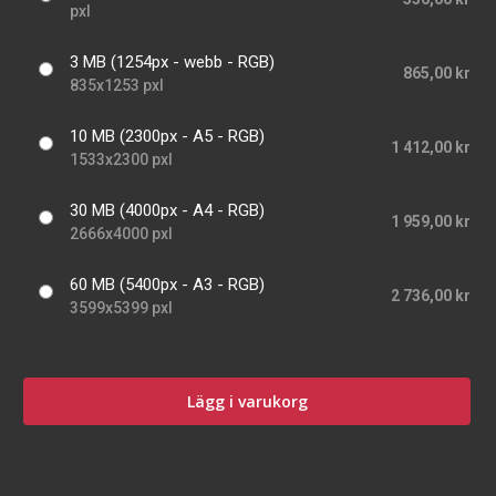
pxl
3 MB (1254px - webb - RGB)
865,00 kr
835x1253 pxl
10 MB (2300px - A5 - RGB)
1 412,00 kr
1533x2300 pxl
30 MB (4000px - A4 - RGB)
1 959,00 kr
2666x4000 pxl
60 MB (5400px - A3 - RGB)
2 736,00 kr
3599x5399 pxl
Lägg i varukorg