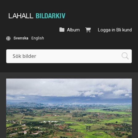
Album
Logga in
Bli kund
Svenska
English