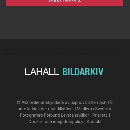
© Alla bilder är skyddade av upphovsrätten och får
inte laddas ner utan tillstånd. | Medlem i Svenska
Fotografers Förbund
Leveransvillkor
|
Prislista
|
Cookle- och integritetspolicy
|
Kontakt