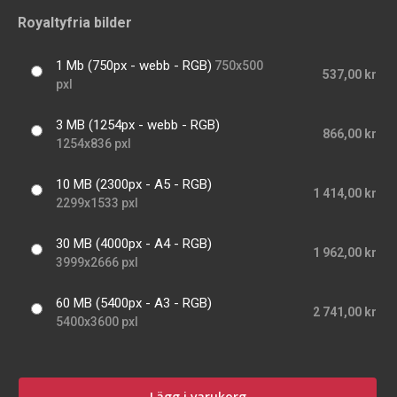
Royaltyfria bilder
1 Mb (750px - webb - RGB)
750x500
537,00 kr
pxl
3 MB (1254px - webb - RGB)
866,00 kr
1254x836 pxl
10 MB (2300px - A5 - RGB)
1 414,00 kr
2299x1533 pxl
30 MB (4000px - A4 - RGB)
1 962,00 kr
3999x2666 pxl
60 MB (5400px - A3 - RGB)
2 741,00 kr
5400x3600 pxl
Lägg i varukorg