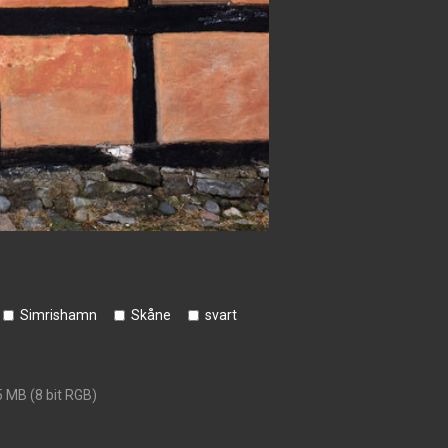
Simrishamn
Skåne
svart
5 MB (8 bit RGB)