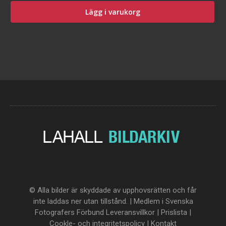
Lägg i varukorg
© Alla bilder är skyddade av upphovsrätten och får
inte laddas ner utan tillstånd. | Medlem i Svenska
Fotografers Förbund
Leveransvillkor
|
Prislista
|
Cookle- och integritetspolicy
|
Kontakt