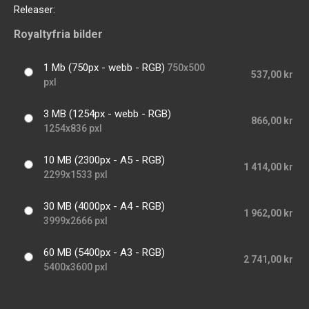
Releaser:
Royaltyfria bilder
1 Mb (750px - webb - RGB)
750x500
537,00 kr
pxl
3 MB (1254px - webb - RGB)
866,00 kr
1254x836 pxl
10 MB (2300px - A5 - RGB)
1 414,00 kr
2299x1533 pxl
30 MB (4000px - A4 - RGB)
1 962,00 kr
3999x2666 pxl
60 MB (5400px - A3 - RGB)
2 741,00 kr
5400x3600 pxl