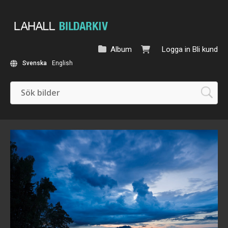
Album
Logga in
Bli kund
Svenska
English