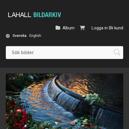
Album
Logga in
Bli kund
Svenska
English