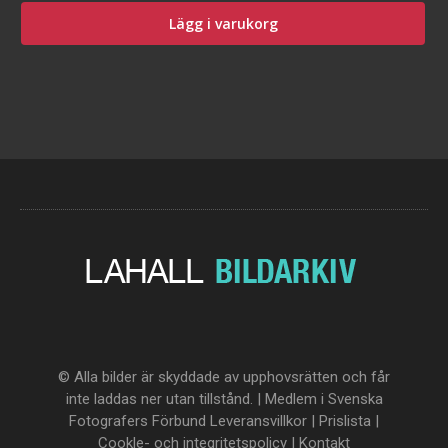
Lägg i varukorg
© Alla bilder är skyddade av upphovsrätten och får
inte laddas ner utan tillstånd. | Medlem i Svenska
Fotografers Förbund
Leveransvillkor
|
Prislista
|
Cookle- och integritetspolicy
|
Kontakt