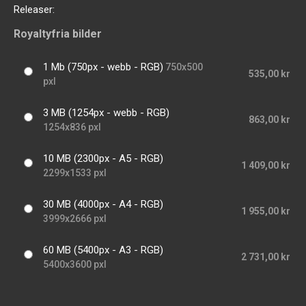
Releaser:
Royaltyfria bilder
1 Mb (750px - webb - RGB)
750x500
535,00 kr
pxl
3 MB (1254px - webb - RGB)
863,00 kr
1254x836 pxl
10 MB (2300px - A5 - RGB)
1 409,00 kr
2299x1533 pxl
30 MB (4000px - A4 - RGB)
1 955,00 kr
3999x2666 pxl
60 MB (5400px - A3 - RGB)
2 731,00 kr
5400x3600 pxl