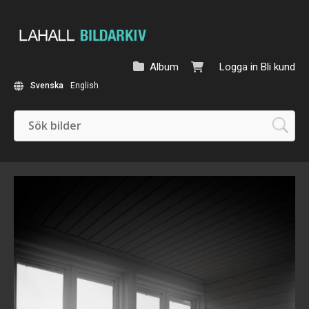
Album
Logga in
Bli kund
Svenska
English