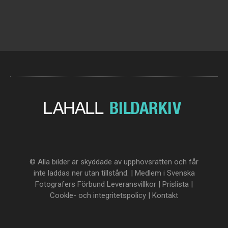
© Alla bilder är skyddade av upphovsrätten och får
inte laddas ner utan tillstånd. | Medlem i Svenska
Fotografers Förbund
Leveransvillkor
|
Prislista
|
Cookle- och integritetspolicy
|
Kontakt