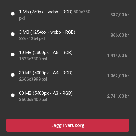
1 Mb (750px - webb - RGB)
500x750
537,00 kr
pxl
3 MB (1254px - webb - RGB)
866,00 kr
836x1254 pxl
10 MB (2300px - A5 - RGB)
1 414,00 kr
1533x2300 pxl
30 MB (4000px - A4 - RGB)
1 962,00 kr
2666x3999 pxl
60 MB (5400px - A3 - RGB)
2 741,00 kr
3600x5400 pxl
Lägg i varukorg