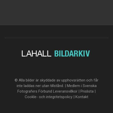
© Alla bilder är skyddade av upphovsrätten och får
inte laddas ner utan tillstånd. | Medlem i Svenska
Fotografers Förbund
Leveransvillkor
|
Prislista
|
Cookle- och integritetspolicy
|
Kontakt