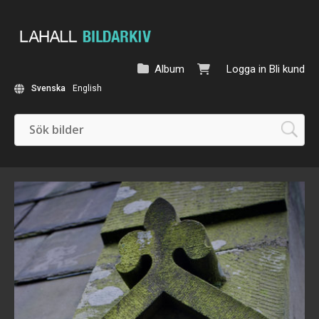
Album
Logga in
Bli kund
Svenska
English