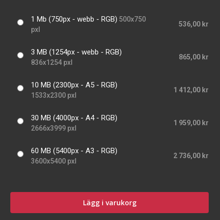
1 Mb (750px - webb - RGB)
500x750
536,00 kr
pxl
3 MB (1254px - webb - RGB)
865,00 kr
836x1254 pxl
10 MB (2300px - A5 - RGB)
1 412,00 kr
1533x2300 pxl
30 MB (4000px - A4 - RGB)
1 959,00 kr
2666x3999 pxl
60 MB (5400px - A3 - RGB)
2 736,00 kr
3600x5400 pxl
Lägg i varukorg