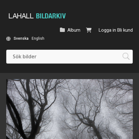
Album
Logga in
Bli kund
Svenska
English