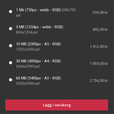
1 Mb (750px - webb - RGB)
500x750
536,00 kr
pxl
3 MB (1254px - webb - RGB)
865,00 kr
836x1254 pxl
10 MB (2300px - A5 - RGB)
1 412,00 kr
1533x2300 pxl
30 MB (4000px - A4 - RGB)
1 959,00 kr
2666x3999 pxl
60 MB (5400px - A3 - RGB)
2 736,00 kr
3600x5400 pxl
Lägg i varukorg