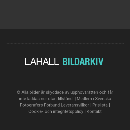
© Alla bilder är skyddade av upphovsrätten och får
inte laddas ner utan tillstånd. | Medlem i Svenska
Fotografers Förbund
Leveransvillkor
|
Prislista
|
Cookle- och integritetspolicy
|
Kontakt