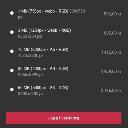
1 Mb (750px - webb - RGB)
500x750
536,00 kr
pxl
3 MB (1254px - webb - RGB)
865,00 kr
836x1254 pxl
10 MB (2300px - A5 - RGB)
1 412,00 kr
1533x2300 pxl
30 MB (4000px - A4 - RGB)
1 959,00 kr
2666x3999 pxl
60 MB (5400px - A3 - RGB)
2 736,00 kr
3600x5400 pxl
Lägg i varukorg