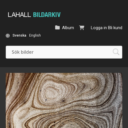
Album
Logga in
Bli kund
Svenska
English