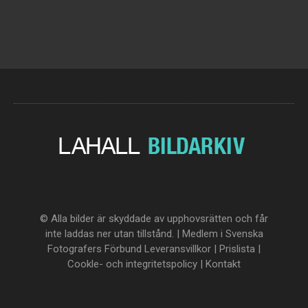
© Alla bilder är skyddade av upphovsrätten och får
inte laddas ner utan tillstånd. | Medlem i Svenska
Fotografers Förbund
Leveransvillkor
|
Prislista
|
Cookle- och integritetspolicy
|
Kontakt