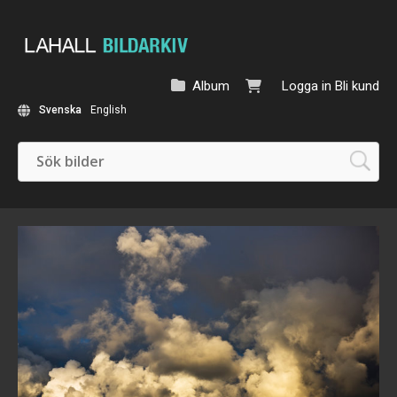
Album
Logga in
Bli kund
Svenska
English