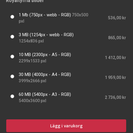
Royaltyfria bilder
1 Mb (750px - webb - RGB)
750x500
536,00 kr
pxl
3 MB (1254px - webb - RGB)
865,00 kr
1254x836 pxl
10 MB (2300px - A5 - RGB)
1 412,00 kr
2299x1533 pxl
30 MB (4000px - A4 - RGB)
1 959,00 kr
3999x2666 pxl
60 MB (5400px - A3 - RGB)
2 736,00 kr
5400x3600 pxl
Lägg i varukorg