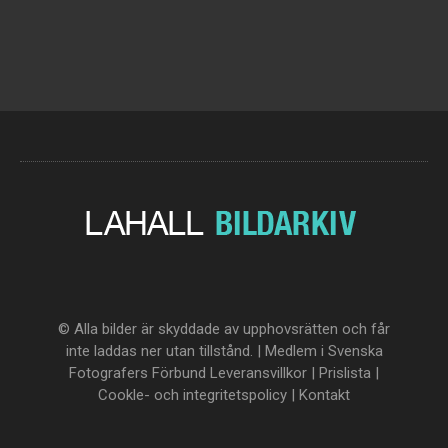
© Alla bilder är skyddade av upphovsrätten och får
inte laddas ner utan tillstånd. | Medlem i Svenska
Fotografers Förbund
Leveransvillkor
|
Prislista
|
Cookle- och integritetspolicy
|
Kontakt