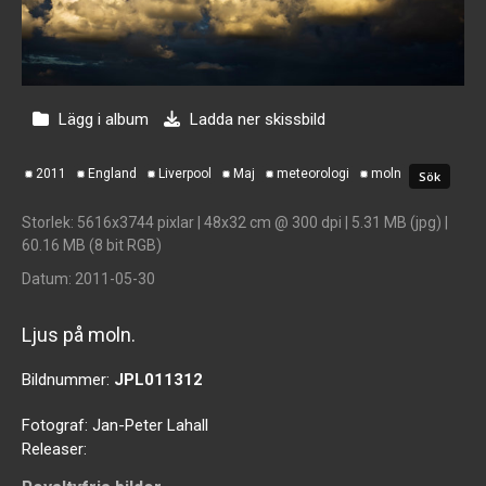
Lägg i album
Ladda ner skissbild
2011
England
Liverpool
Maj
meteorologi
moln
Storlek
: 5616x3744 pixlar | 48x32 cm @ 300 dpi | 5.31 MB (jpg) |
60.16 MB (8 bit RGB)
Datum
: 2011-05-30
Ljus på moln.
Bildnummer:
JPL011312
Fotograf:
Jan-Peter Lahall
Releaser: