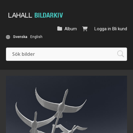
Album
Logga in
Bli kund
Svenska
English