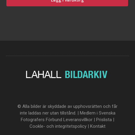
© Alla bilder är skyddade av upphovsrätten och får
inte laddas ner utan tillstånd. | Medlem i Svenska
Fotografers Förbund
Leveransvillkor
|
Prislista
|
Cookle- och integritetspolicy
|
Kontakt