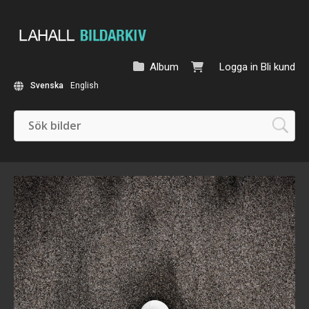
Album
Logga in
Bli kund
Svenska
English