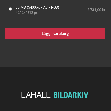
60 MB (5400px - A3 - RGB)
2 731,00 kr
4212x4212 pxl
Lägg i varukorg