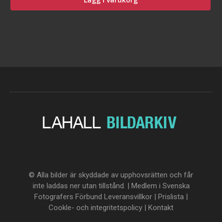
© Alla bilder är skyddade av upphovsrätten och får
inte laddas ner utan tillstånd. | Medlem i Svenska
Fotografers Förbund
Leveransvillkor
|
Prislista
|
Cookle- och integritetspolicy
|
Kontakt