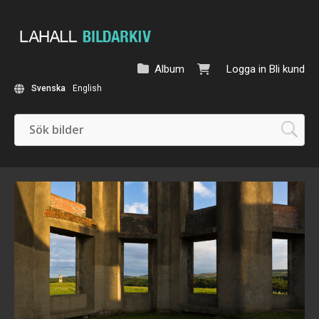
Album
Logga in
Bli kund
Svenska
English