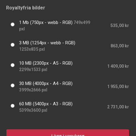
Royaltyfria bilder
1 Mb (750px - webb - RGB)
749x499
535,00 kr
pxl
3 MB (1254px - webb - RGB)
863,00 kr
1253x835 pxl
10 MB (2300px - A5 - RGB)
1 409,00 kr
2299x1533 pxl
30 MB (4000px - A4 - RGB)
1 955,00 kr
3999x2666 pxl
60 MB (5400px - A3 - RGB)
2 731,00 kr
5399x3600 pxl
Lägg i varukorg