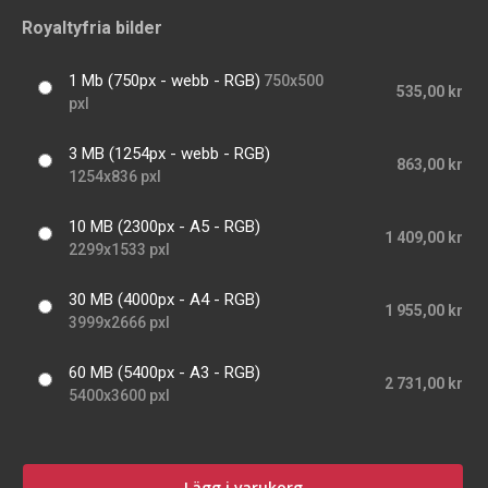
Royaltyfria bilder
1 Mb (750px - webb - RGB)
750x500
535,00 kr
pxl
3 MB (1254px - webb - RGB)
863,00 kr
1254x836 pxl
10 MB (2300px - A5 - RGB)
1 409,00 kr
2299x1533 pxl
30 MB (4000px - A4 - RGB)
1 955,00 kr
3999x2666 pxl
60 MB (5400px - A3 - RGB)
2 731,00 kr
5400x3600 pxl
Lägg i varukorg