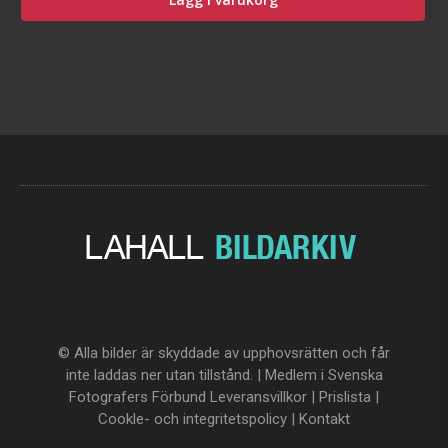
© Alla bilder är skyddade av upphovsrätten och får
inte laddas ner utan tillstånd. | Medlem i Svenska
Fotografers Förbund
Leveransvillkor
|
Prislista
|
Cookle- och integritetspolicy
|
Kontakt