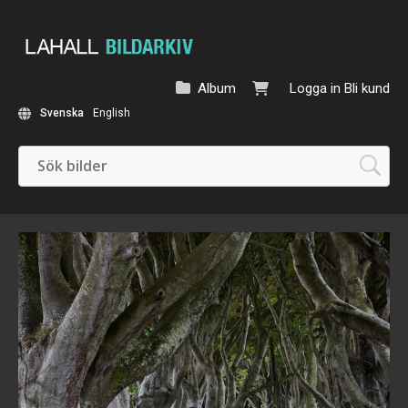
Album
Logga in
Bli kund
Svenska
English