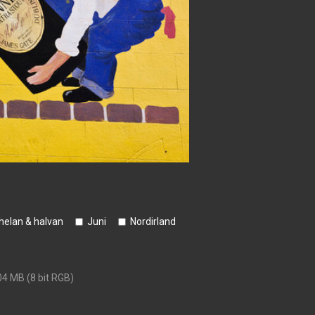
helan & halvan
Juni
Nordirland
04 MB (8 bit RGB)