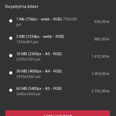
Royaltyfria bilder
1 Mb (750px - webb - RGB)
750x500
536,00 kr
pxl
3 MB (1254px - webb - RGB)
865,00 kr
1254x836 pxl
10 MB (2300px - A5 - RGB)
1 412,00 kr
2299x1533 pxl
30 MB (4000px - A4 - RGB)
1 959,00 kr
3999x2666 pxl
60 MB (5400px - A3 - RGB)
2 736,00 kr
5400x3600 pxl
Lägg i varukorg