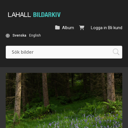
Album
Logga in
Bli kund
Svenska
English