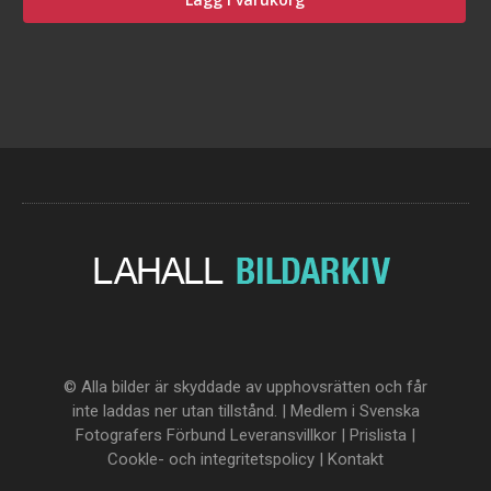
© Alla bilder är skyddade av upphovsrätten och får
inte laddas ner utan tillstånd. | Medlem i Svenska
Fotografers Förbund
Leveransvillkor
|
Prislista
|
Cookle- och integritetspolicy
|
Kontakt