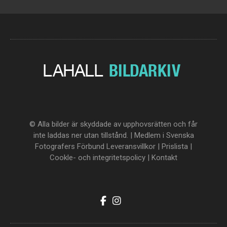
© Alla bilder är skyddade av upphovsrätten och får
inte laddas ner utan tillstånd. | Medlem i Svenska
Fotografers Förbund
Leveransvillkor
|
Prislista
|
Cookle- och integritetspolicy
|
Kontakt