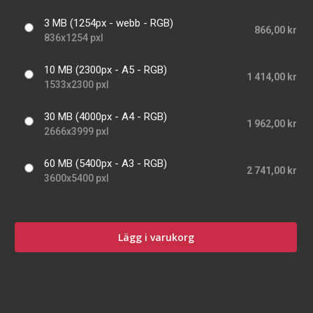
3 MB (1254px - webb - RGB)
866,00 kr
836x1254 pxl
10 MB (2300px - A5 - RGB)
1 414,00 kr
1533x2300 pxl
30 MB (4000px - A4 - RGB)
1 962,00 kr
2666x3999 pxl
60 MB (5400px - A3 - RGB)
2 741,00 kr
3600x5400 pxl
Lägg i varukorg