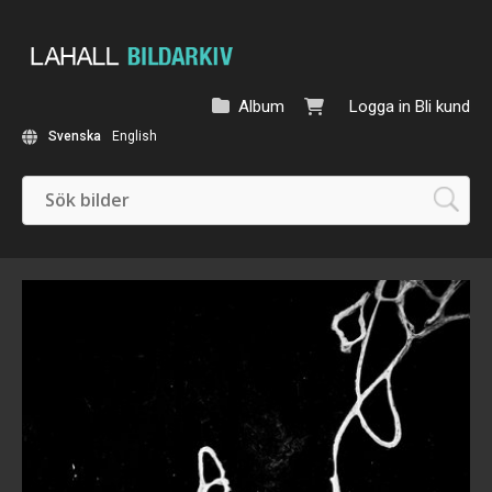
Album
Logga in
Bli kund
Svenska
English