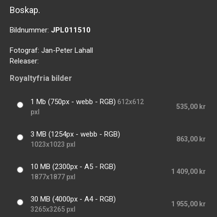
Boskap.
Bildnummer:
JPL011510
Fotograf:
Jan-Peter Lahall
Releaser:
Royaltyfria bilder
1 Mb (750px - webb - RGB)
612x612
535,00 kr
pxl
3 MB (1254px - webb - RGB)
863,00 kr
1023x1023 pxl
10 MB (2300px - A5 - RGB)
1 409,00 kr
1877x1877 pxl
30 MB (4000px - A4 - RGB)
1 955,00 kr
3265x3265 pxl