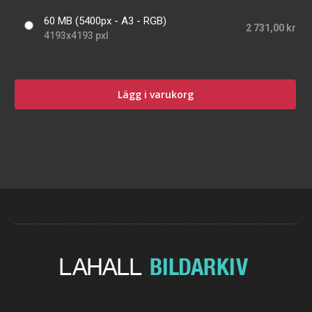
60 MB (5400px - A3 - RGB)
2 731,00 kr
4193x4193 pxl
Lägg i varukorg