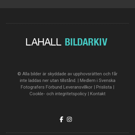
© Alla bilder är skyddade av upphovsrätten och får
inte laddas ner utan tillstånd. | Medlem i Svenska
Fotografers Förbund
Leveransvillkor
|
Prislista
|
Cookle- och integritetspolicy
|
Kontakt