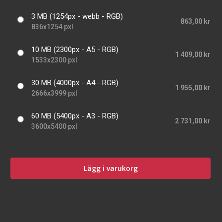
3 MB (1254px - webb - RGB)
863,00 kr
836x1254 pxl
10 MB (2300px - A5 - RGB)
1 409,00 kr
1533x2300 pxl
30 MB (4000px - A4 - RGB)
1 955,00 kr
2666x3999 pxl
60 MB (5400px - A3 - RGB)
2 731,00 kr
3600x5400 pxl
Lägg i varukorg