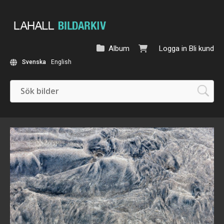
Album
Logga in
Bli kund
Svenska
English