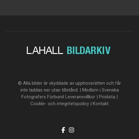
© Alla bilder är skyddade av upphovsrätten och får
inte laddas ner utan tillstånd. | Medlem i Svenska
Fotografers Förbund
Leveransvillkor
|
Prislista
|
Cookle- och integritetspolicy
|
Kontakt