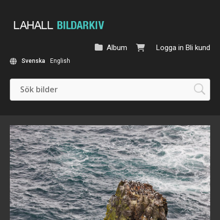
Album
Logga in
Bli kund
Svenska
English