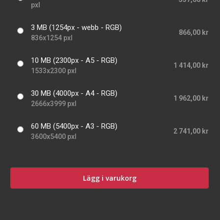
pxl
3 MB (1254px - webb - RGB)
866,00 kr
836x1254 pxl
10 MB (2300px - A5 - RGB)
1 414,00 kr
1533x2300 pxl
30 MB (4000px - A4 - RGB)
1 962,00 kr
2666x3999 pxl
60 MB (5400px - A3 - RGB)
2 741,00 kr
3600x5400 pxl
Lägg i varukorg