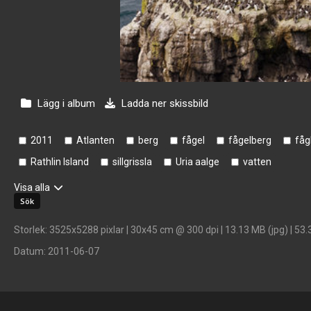
Lägg i album
Ladda ner skissbild
2011
Atlanten
berg
fågel
fågelberg
fåg
Rathlin Island
sillgrissla
Uria aalge
vatten
Visa alla
Storlek
: 3525x5288 pixlar | 30x45 cm @ 300 dpi | 13.13 MB (jpg) | 53.
Datum
: 2011-06-07