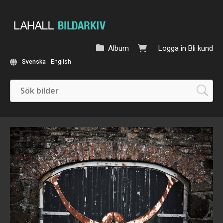
Album
Logga in
Bli kund
Svenska
English