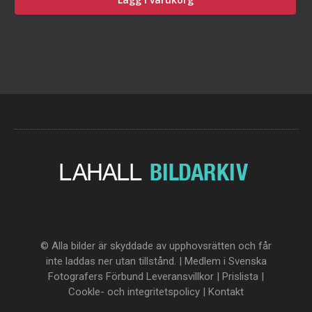
© Alla bilder är skyddade av upphovsrätten och får
inte laddas ner utan tillstånd. | Medlem i Svenska
Fotografers Förbund
Leveransvillkor
|
Prislista
|
Cookle- och integritetspolicy
|
Kontakt