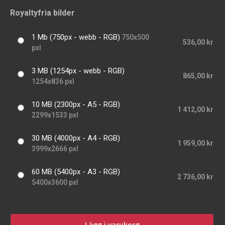
Royaltyfria bilder
1 Mb (750px - webb - RGB)
750x500
536,00 kr
pxl
3 MB (1254px - webb - RGB)
865,00 kr
1254x836 pxl
10 MB (2300px - A5 - RGB)
1 412,00 kr
2299x1533 pxl
30 MB (4000px - A4 - RGB)
1 959,00 kr
3999x2666 pxl
60 MB (5400px - A3 - RGB)
2 736,00 kr
5400x3600 pxl
Lägg i varukorg