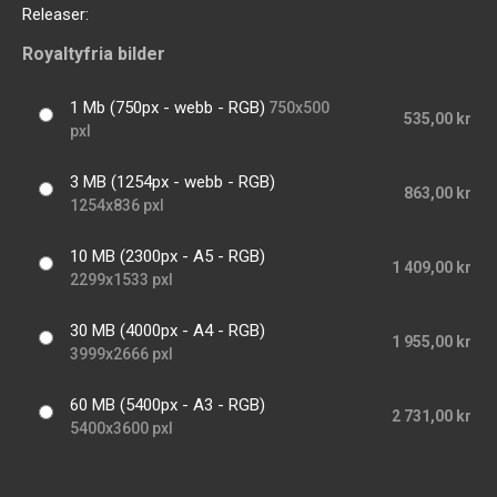
Releaser:
Royaltyfria bilder
1 Mb (750px - webb - RGB)
750x500
535,00 kr
pxl
3 MB (1254px - webb - RGB)
863,00 kr
1254x836 pxl
10 MB (2300px - A5 - RGB)
1 409,00 kr
2299x1533 pxl
30 MB (4000px - A4 - RGB)
1 955,00 kr
3999x2666 pxl
60 MB (5400px - A3 - RGB)
2 731,00 kr
5400x3600 pxl