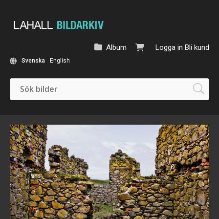
Album
Logga in
Bli kund
Svenska
English