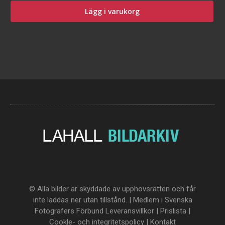
Lägg i varukorg
© Alla bilder är skyddade av upphovsrätten och får
inte laddas ner utan tillstånd. | Medlem i Svenska
Fotografers Förbund
Leveransvillkor
|
Prislista
|
Cookle- och integritetspolicy
|
Kontakt