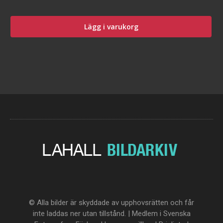
Lägg i varukorg
© Alla bilder är skyddade av upphovsrätten och får
inte laddas ner utan tillstånd. | Medlem i Svenska