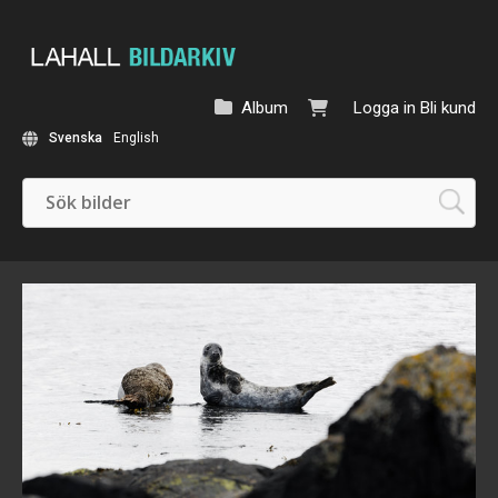
Album
Logga in
Bli kund
Svenska
English