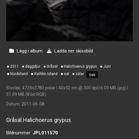
Lägg i album
Ladda ner skissbild
2011
däggdjur
Gråsäl
Halichoerus grypus
Juni
Nordirland
Rathlin Island
säl
sälar
Storlek
: 4724x3780 pixlar | 40x32 cm @ 300 dpi | 6.09 MB (jpg) |
51.09 MB (8 bit RGB)
Datum
: 2011-06-08
Gråsäl.Halichoerus grypus.
Bildnummer:
JPL011570