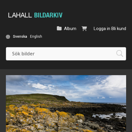
Album
Logga in
Bli kund
Svenska
English