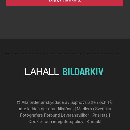
© Alla bilder är skyddade av upphovsrätten och får
inte laddas ner utan tillstånd. | Medlem i Svenska
Fotografers Förbund
Leveransvillkor
|
Prislista
|
Cookle- och integritetspolicy
|
Kontakt