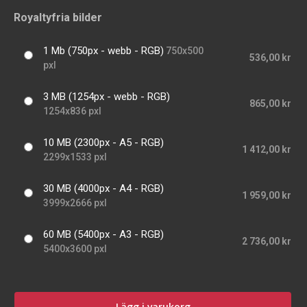
Royaltyfria bilder
1 Mb (750px - webb - RGB)
750x500
536,00 kr
pxl
3 MB (1254px - webb - RGB)
865,00 kr
1254x836 pxl
10 MB (2300px - A5 - RGB)
1 412,00 kr
2299x1533 pxl
30 MB (4000px - A4 - RGB)
1 959,00 kr
3999x2666 pxl
60 MB (5400px - A3 - RGB)
2 736,00 kr
5400x3600 pxl
Lägg i varukorg