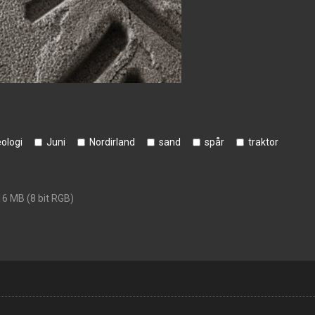
ologi
Juni
Nordirland
sand
spår
traktor
16 MB (8 bit RGB)