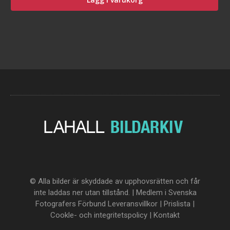
© Alla bilder är skyddade av upphovsrätten och får
inte laddas ner utan tillstånd. | Medlem i Svenska
Fotografers Förbund
Leveransvillkor
|
Prislista
|
Cookle- och integritetspolicy
|
Kontakt