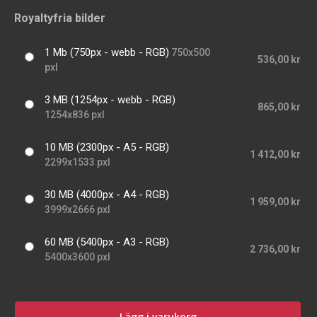
Royaltyfria bilder
1 Mb (750px - webb - RGB)
750x500
536,00 kr
pxl
3 MB (1254px - webb - RGB)
865,00 kr
1254x836 pxl
10 MB (2300px - A5 - RGB)
1 412,00 kr
2299x1533 pxl
30 MB (4000px - A4 - RGB)
1 959,00 kr
3999x2666 pxl
60 MB (5400px - A3 - RGB)
2 736,00 kr
5400x3600 pxl
Lägg i varukorg