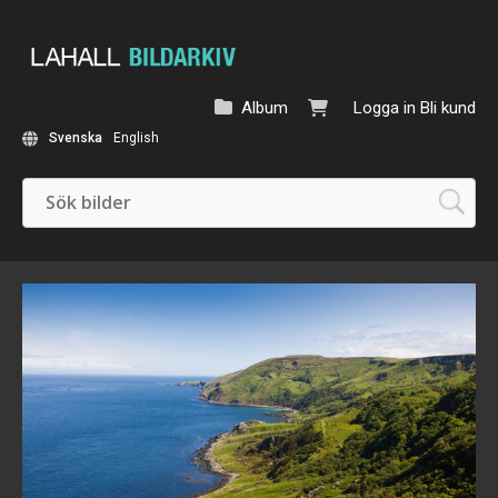
Album
Logga in
Bli kund
Svenska
English