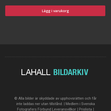
Lägg i varukorg
© Alla bilder är skyddade av upphovsrätten och får
inte laddas ner utan tillstånd. | Medlem i Svenska
Fotografers Förbund
Leveransvillkor
|
Prislista
|