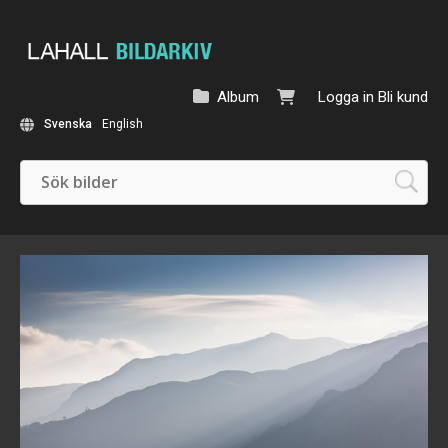
Album
Logga in
Bli kund
Svenska
English