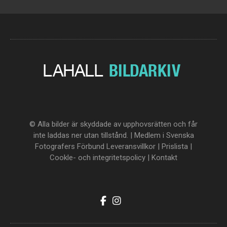
© Alla bilder är skyddade av upphovsrätten och får
inte laddas ner utan tillstånd. | Medlem i Svenska
Fotografers Förbund
Leveransvillkor
|
Prislista
|
Cookle- och integritetspolicy
|
Kontakt