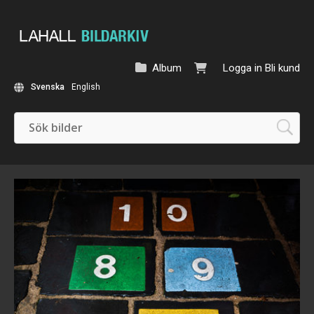
Album
Logga in
Bli kund
Svenska
English