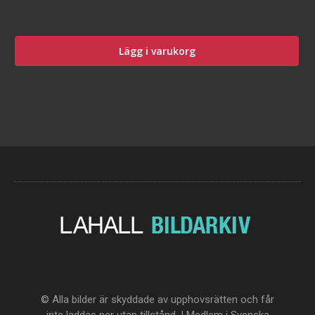
Lägg i varukorg
© Alla bilder är skyddade av upphovsrätten och får