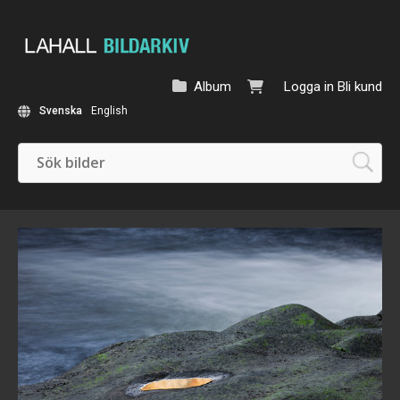
Album
Logga in
Bli kund
Svenska
English