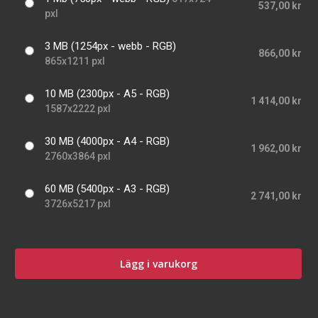
537,00 kr
pxl
3 MB (1254px - webb - RGB)
866,00 kr
865x1211 pxl
10 MB (2300px - A5 - RGB)
1 414,00 kr
1587x2222 pxl
30 MB (4000px - A4 - RGB)
1 962,00 kr
2760x3864 pxl
60 MB (5400px - A3 - RGB)
2 741,00 kr
3726x5217 pxl
Lägg i varukorg