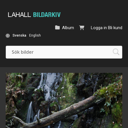
Album
Logga in
Bli kund
Svenska
English