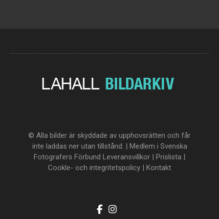
© Alla bilder är skyddade av upphovsrätten och får
inte laddas ner utan tillstånd. | Medlem i Svenska
Fotografers Förbund
Leveransvillkor
|
Prislista
|
Cookle- och integritetspolicy
|
Kontakt