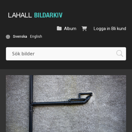
Album
Logga in
Bli kund
Svenska
English