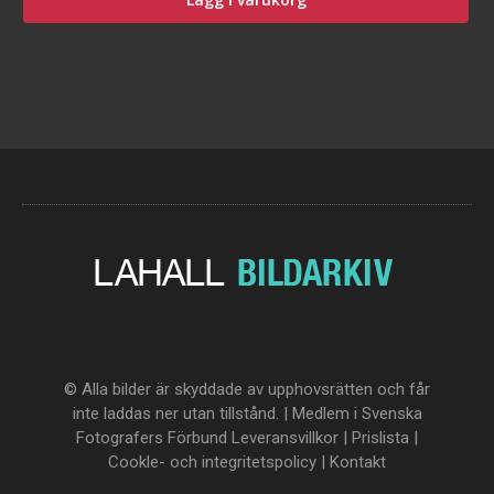
© Alla bilder är skyddade av upphovsrätten och får
inte laddas ner utan tillstånd. | Medlem i Svenska
Fotografers Förbund
Leveransvillkor
|
Prislista
|
Cookle- och integritetspolicy
|
Kontakt