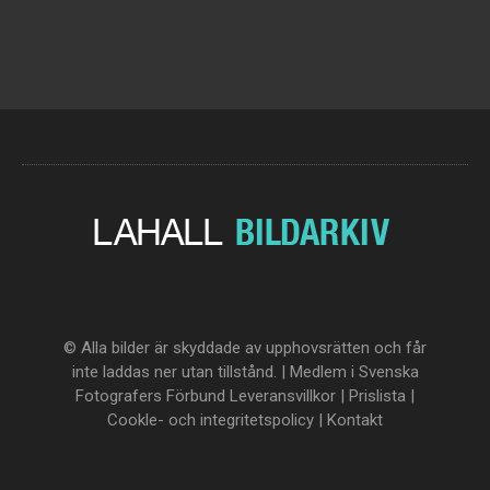
© Alla bilder är skyddade av upphovsrätten och får
inte laddas ner utan tillstånd. | Medlem i Svenska
Fotografers Förbund
Leveransvillkor
|
Prislista
|
Cookle- och integritetspolicy
|
Kontakt