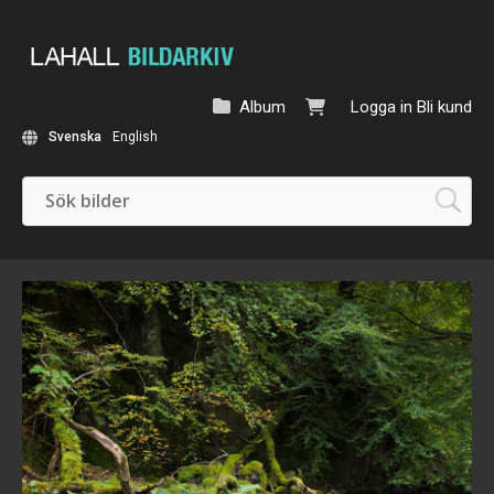
Album
Logga in
Bli kund
Svenska
English