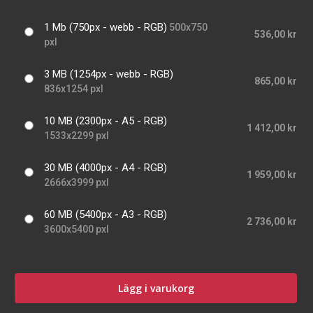
1 Mb (750px - webb - RGB)
500x750
536,00 kr
pxl
3 MB (1254px - webb - RGB)
865,00 kr
836x1254 pxl
10 MB (2300px - A5 - RGB)
1 412,00 kr
1533x2299 pxl
30 MB (4000px - A4 - RGB)
1 959,00 kr
2666x3999 pxl
60 MB (5400px - A3 - RGB)
2 736,00 kr
3600x5400 pxl
Lägg i varukorg