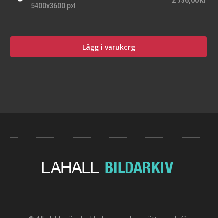
2 736,00 kr
5400x3600 pxl
Lägg i varukorg