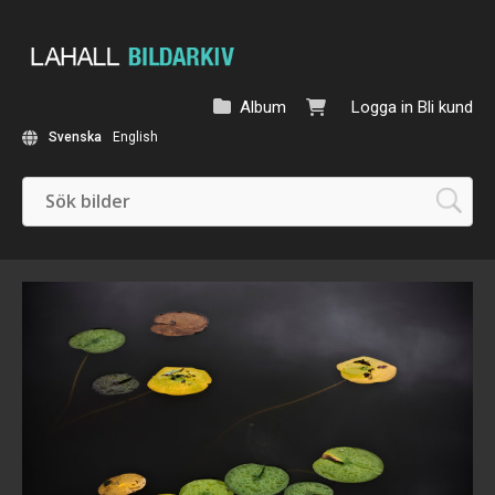
Album
Logga in
Bli kund
Svenska
English