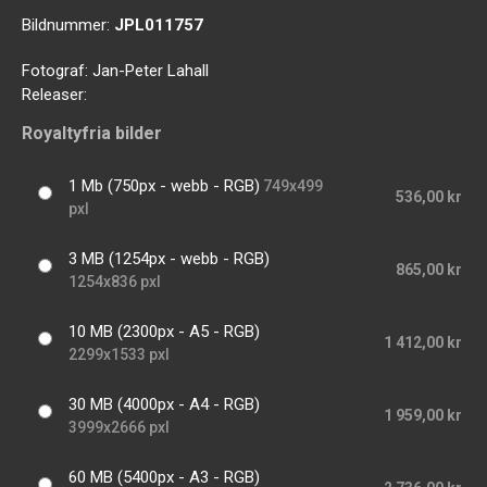
Bildnummer:
JPL011757
Fotograf:
Jan-Peter Lahall
Releaser:
Royaltyfria bilder
1 Mb (750px - webb - RGB)
749x499
536,00 kr
pxl
3 MB (1254px - webb - RGB)
865,00 kr
1254x836 pxl
10 MB (2300px - A5 - RGB)
1 412,00 kr
2299x1533 pxl
30 MB (4000px - A4 - RGB)
1 959,00 kr
3999x2666 pxl
60 MB (5400px - A3 - RGB)