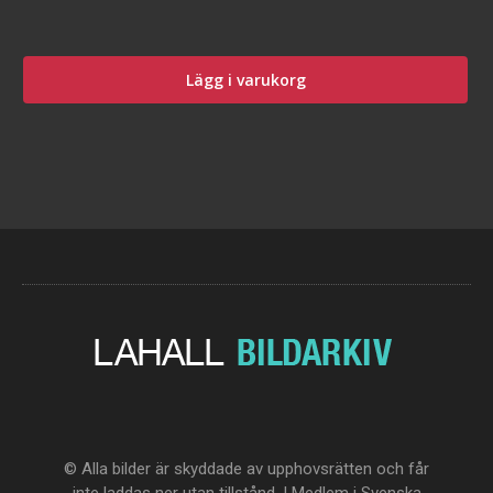
Lägg i varukorg
© Alla bilder är skyddade av upphovsrätten och får