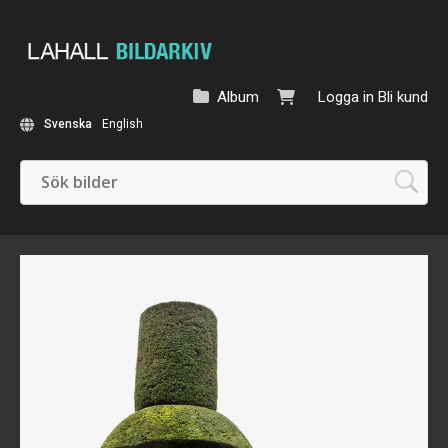
Album
Logga in
Bli kund
Svenska
English