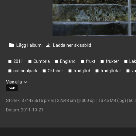
Lägg i album
Ladda ner skissbild
2011
Cumbria
England
frukt
frukter
Lak
nationalpark
Oktober
trädgård
trädgårdar
va
Visa alla
Storlek
: 3744x5616 pixlar | 32x48 cm @ 300 dpi | 13.46 MB (jpg) | 60.
Datum
: 2011-10-21