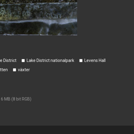
e District
Lake District nationalpark
Levens Hall
tten
växter
16 MB (8 bit RGB)