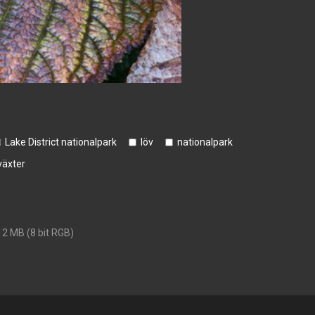
Lake District nationalpark
löv
nationalpark
växter
12 MB (8 bit RGB)