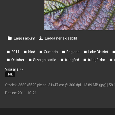
Lägg i album
Ladda ner skissbild
2011
blad
Cumbria
England
Lake District
Oktober
Sizergh castle
trädgård
trädgårdar
Visa alla
Storlek
: 3680x5520 pixlar | 31x47 cm @ 300 dpi | 13.89 MB (jpg) | 58.
Datum
: 2011-10-21