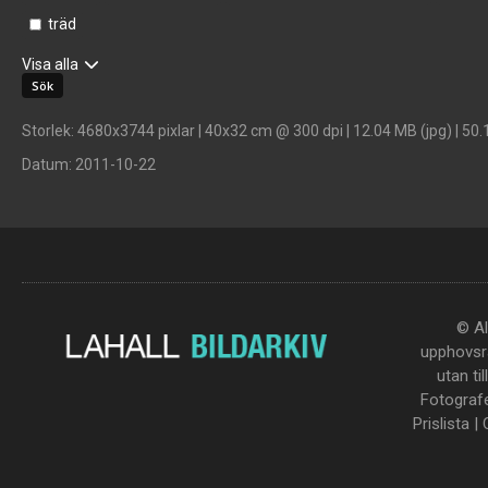
träd
Visa alla
Storlek
: 4680x3744 pixlar | 40x32 cm @ 300 dpi | 12.04 MB (jpg) | 50.
Datum
: 2011-10-22
© Al
upphovsrä
utan ti
Fotograf
Prislista
|