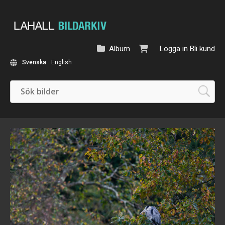
Album
Logga in
Bli kund
Svenska
English