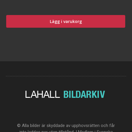
Lägg i varukorg
© Alla bilder är skyddade av upphovsrätten och får