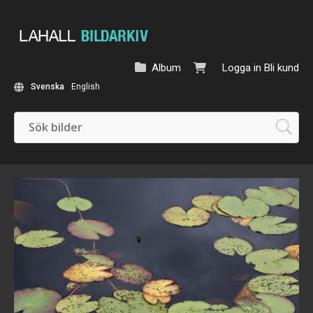
Album
Logga in
Bli kund
Svenska
English