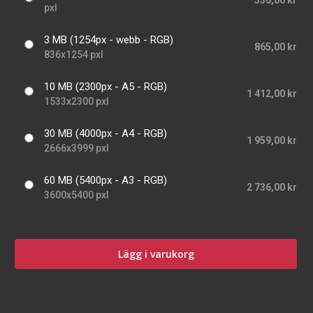
536,00 kr
pxl
3 MB (1254px - webb - RGB)
865,00 kr
836x1254 pxl
10 MB (2300px - A5 - RGB)
1 412,00 kr
1533x2300 pxl
30 MB (4000px - A4 - RGB)
1 959,00 kr
2666x3999 pxl
60 MB (5400px - A3 - RGB)
2 736,00 kr
3600x5400 pxl
Lägg i varukorg