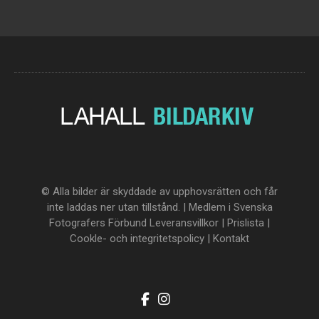
© Alla bilder är skyddade av upphovsrätten och får
inte laddas ner utan tillstånd. | Medlem i Svenska
Fotografers Förbund
Leveransvillkor
|
Prislista
|
Cookle- och integritetspolicy
|
Kontakt