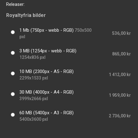
Releaser:
Royaltyfria bilder
1 Mb (750px - webb - RGB)
750x500
536,00 kr
pxl
3 MB (1254px - webb - RGB)
865,00 kr
1254x836 pxl
10 MB (2300px - A5 - RGB)
1 412,00 kr
2299x1533 pxl
30 MB (4000px - A4 - RGB)
1 959,00 kr
3999x2666 pxl
60 MB (5400px - A3 - RGB)
2 736,00 kr
5400x3600 pxl