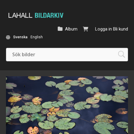
Album
Logga in
Bli kund
Svenska
English