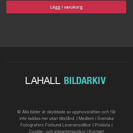
Lägg i varukorg
© Alla bilder är skyddade av upphovsrätten och får
inte laddas ner utan tillstånd. | Medlem i Svenska
Fotografers Förbund
Leveransvillkor
|
Prislista
|
Cookle- och integritetspolicy
|
Kontakt